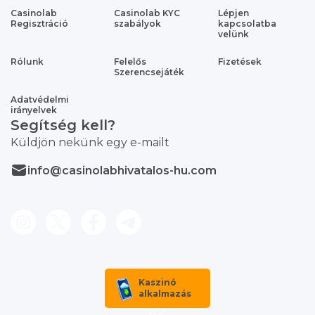
Casinolab
Casinolab KYC
Lépjen
Regisztráció
szabályok
kapcsolatba
velünk
Rólunk
Felelős
Fizetések
Szerencsejáték
Adatvédelmi
irányelvek
Segítség kell?
Küldjön nekünk egy e-mailt
info@casinolabhivatalos-hu.com
Kaszinó
alkalmazás