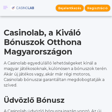
Bejelentkezés
Regisztráció
Casinolab, a Kiváló
Bónuszok Otthona
Magyarországon
A Casinolab egyedülálló lehetőségeket kínál a
magyar játékosoknak, különösen a bónuszok terén.
Akár új játékos vagy, akár már régi motoros,
Casinolab bónuszai garantáltan megdobogtatják a
szíved.
Üdvözlő Bónusz
A
Casinolab
üdvözlő bónusza igazán vonzó. Az új