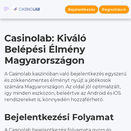
Bejelentkezés
Regisztráció
Casinolab: Kiváló
Belépési Élmény
Magyarországon
A Casinolab kaszinóban való bejelentkezés egyszerű
és zökkenőmentes élményt nyújt a játékosok
számára Magyarországon. Az oldal jól optimalizált,
így minden eszközön, beleértve az Android és iOS
rendszereket is, könnyedén hozzáférhető.
Bejelentkezési Folyamat
A Casinolab bejelentkezési folyamata gyors és