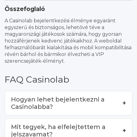
Összefoglaló
A Casinolab bejelentkezési élménye egyaránt
egyszerű és biztonságos, lehetővé téve a
magyarországi játékosok számára, hogy gyorsan
hozzáférjenek kedvenc játékaikhoz. A weboldal
felhasználóbarát kialakítása és mobil kompatibilitása
révén bárhol és bármikor élvezheti a VIP
szerencsejáték-élményt.
FAQ Casinolab
Hogyan lehet bejelentkezni a
Casinolabba?
Látogasson el a Casinolab weboldalára,
kattintson a 'Bejelentkezés' gombra, adja meg
Mit tegyek, ha elfelejtettem a
felhasználónevét és jelszavát, majd kattintson
jelszavamat?