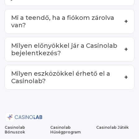
a 'Belépés' gombra.
Kattintson a 'Jelszó elfelejtése' linkre, és
kövesse az útmutatásokat egy új jelszó
Mi a teendő, ha a fiókom zárolva
létrehozásához.
van?
Ha több sikertelen bejelentkezési kísérlet
miatt zárolva van a fiókja, lépjen kapcsolatba
Milyen előnyökkel jár a Casinolab
az ügyfélszolgálattal.
bejelentkezés?
Gyors hozzáférést biztosít a játékokhoz, erős
biztonsági intézkedések védik az adatait, és
Milyen eszközökkel érhető el a
mobilra optimalizált.
Casinolab?
A Casinolab weboldala jól optimalizált, így
Android és iOS rendszereken is könnyedén
hozzáférhető.
Casinolab
Casinolab
Casinolab Játék
Bónuszok
Hűségprogram