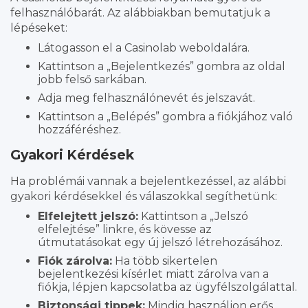
felhasználóbarát. Az alábbiakban bemutatjuk a
lépéseket:
Látogasson el a
Casinolab weboldalára
.
Kattintson a „Bejelentkezés” gombra az oldal
jobb felső sarkában.
Adja meg felhasználónevét és jelszavát.
Kattintson a „Belépés” gombra a fiókjához való
hozzáféréshez.
Gyakori Kérdések
Ha problémái vannak a bejelentkezéssel, az alábbi
gyakori kérdésekkel és válaszokkal segíthetünk:
Elfelejtett jelszó:
Kattintson a „Jelszó
elfelejtése” linkre, és kövesse az
útmutatásokat egy új jelszó létrehozásához.
Fiók zárolva:
Ha több sikertelen
bejelentkezési kísérlet miatt zárolva van a
fiókja, lépjen kapcsolatba az ügyfélszolgálattal.
Biztonsági tippek:
Mindig használjon erős