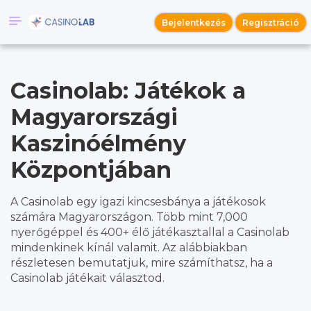
Bejelentkezés
Regisztráció
Casinolab: Játékok a
Magyarországi
Kaszinóélmény
Központjában
A Casinolab egy igazi kincsesbánya a játékosok
számára Magyarországon. Több mint 7,000
nyerőgéppel és 400+ élő játékasztallal a
Casinolab
mindenkinek kínál valamit. Az alábbiakban
részletesen bemutatjuk, mire számíthatsz, ha a
Casinolab játékait választod.