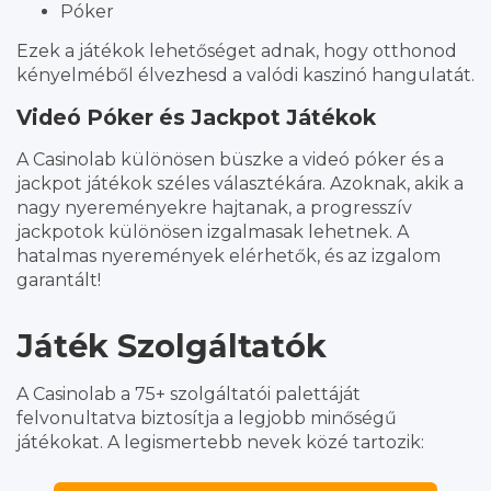
Póker
Ezek a játékok lehetőséget adnak, hogy otthonod
kényelméből élvezhesd a valódi kaszinó hangulatát.
Videó Póker és Jackpot Játékok
A Casinolab különösen büszke a videó póker és a
jackpot játékok széles választékára. Azoknak, akik a
nagy nyereményekre hajtanak, a progresszív
jackpotok különösen izgalmasak lehetnek. A
hatalmas nyeremények elérhetők, és az izgalom
garantált!
Játék Szolgáltatók
A Casinolab a 75+ szolgáltatói palettáját
felvonultatva biztosítja a legjobb minőségű
játékokat. A legismertebb nevek közé tartozik: